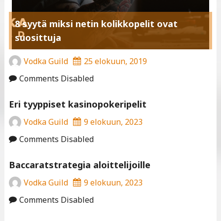
8 syytä miksi netin kolikkopelit ovat
suosittuja
Vodka Guild
25 elokuun, 2019
Comments Disabled
Eri tyyppiset kasinopokeripelit
Vodka Guild
9 elokuun, 2023
Comments Disabled
Baccaratstrategia aloittelijoille
Vodka Guild
9 elokuun, 2023
Comments Disabled