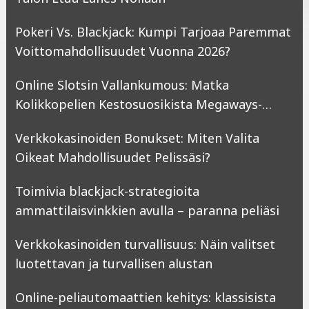
Pokeri Vs. Blackjack: Kumpi Tarjoaa Paremmat
Voittomahdollisuudet Vuonna 2026?
Online Slotsin Vallankumous: Matka
Kolikkopelien Kestosuosikista Megaways-
Ilmiöön
Verkkokasinoiden Bonukset: Miten Valita
Oikeat Mahdollisuudet Pelissäsi?
Toimivia blackjack-strategioita
ammattilaisvinkkien avulla – paranna peliäsi
Verkkokasinoiden turvallisuus: Näin valitset
luotettavan ja turvallisen alustan
Online-peliautomaattien kehitys: klassisista