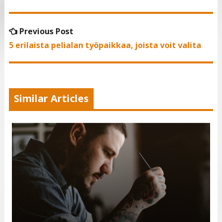
Artikkelien
Previous
Previous Post
selaus
post:
5 erilaista pelialan työpaikkaa, joista voit valita
Similar Articles