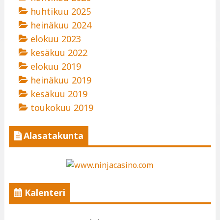
huhtikuu 2025
heinäkuu 2024
elokuu 2023
kesäkuu 2022
elokuu 2019
heinäkuu 2019
kesäkuu 2019
toukokuu 2019
Alasatakunta
Kalenteri