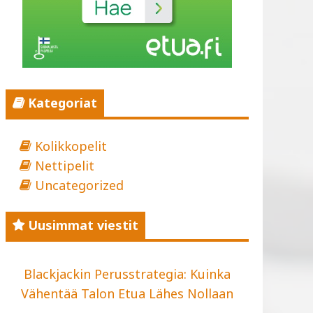
Kategoriat
Kolikkopelit
Nettipelit
Uncategorized
Uusimmat viestit
Blackjackin Perusstrategia: Kuinka
Vähentää Talon Etua Lähes Nollaan