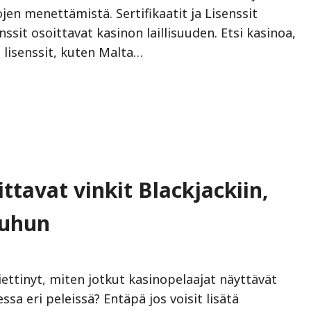
jen menettämistä. Sertifikaatit ja Lisenssit
senssit osoittavat kasinon laillisuuden. Etsi kasinoa,
t lisenssit, kuten Malta…
n
ittavat vinkit Blackjackiin,
uuhun
ettinyt, miten jotkut kasinopelaajat näyttävät
ssa eri peleissä? Entäpä jos voisit lisätä