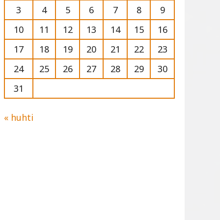
3
4
5
6
7
8
9
10
11
12
13
14
15
16
17
18
19
20
21
22
23
24
25
26
27
28
29
30
31
« huhti