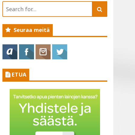
Search
for:
Seuraa meitä
ETUA