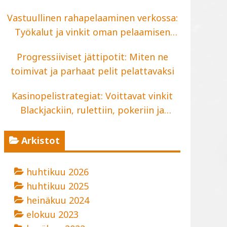
Vastuullinen rahapelaaminen verkossa:
Työkalut ja vinkit oman pelaamisen
hallintaan
Progressiiviset jättipotit: Miten ne
toimivat ja parhaat pelit pelattavaksi
Kasinopelistrategiat: Voittavat vinkit
Blackjackiin, rulettiin, pokeriin ja
muuhun
Arkistot
huhtikuu 2026
huhtikuu 2025
heinäkuu 2024
elokuu 2023