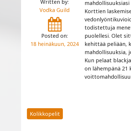
Written by:
mahdollisuuksiasi
Vodka Guild
Korttien laskemise
vedonlyöntikuvioi
todistettuja menet
Posted on:
puolellesi. Olet si
18 heinäkuun, 2024
kehittää peliään, 
mahdollisuuksia, j
Kun pelaat blackj
on lähempänä 21 ku
voittomahdollisuu
"Kasinopelistrateg
Voittavat
vinkit
Kolikkopelit
Blackjackiin,
rulettiin,