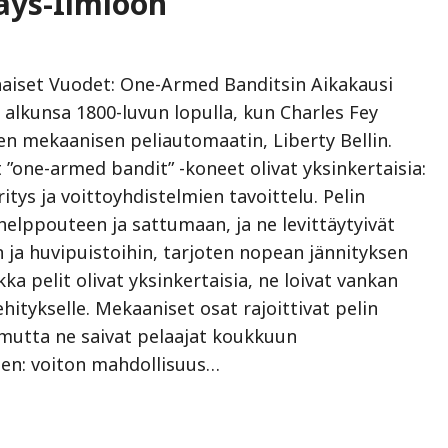
ays-Ilmiöön
haiset Vuodet: One-Armed Banditsin Aikakausi
t alkunsa 1800-luvun lopulla, kun Charles Fey
en mekaanisen peliautomaatin, Liberty Bellin.
”one-armed bandit” -koneet olivat yksinkertaisia:
itys ja voittoyhdistelmien tavoittelu. Pelin
helppouteen ja sattumaan, ja ne levittäytyivät
 ja huvipuistoihin, tarjoten nopean jännityksen
ikka pelit olivat yksinkertaisia, ne loivat vankan
ehitykselle. Mekaaniset osat rajoittivat pelin
mutta ne saivat pelaajat koukkuun
en: voiton mahdollisuus…