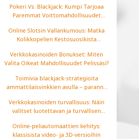
Pokeri Vs. Blackjack: Kumpi Tarjoaa
Paremmat Voittomahdollisuudet
Vuonna 2026?
Online Slotsin Vallankumous: Matka
Kolikkopelien Kestosuosikista
Megaways-Ilmiöön
Verkkokasinoiden Bonukset: Miten
Valita Oikeat Mahdollisuudet Pelissäsi?
Toimivia blackjack-strategioita
ammattilaisvinkkien avulla – paranna
peliäsi
Verkkokasinoiden turvallisuus: Näin
valitset luotettavan ja turvallisen
alustan
Online-peliautomaattien kehitys:
klassisista video- ja 3D-versioihin