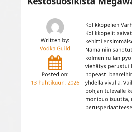
Kestosuosikista Megaw
2026?"
Kolikkopelien Var
Kolikkopelit saiva
Written by:
kehitti ensimmäis
Vodka Guild
Nämä niin sanotut 
kolmen rullan pyör
viehätys perustui 
Posted on:
nopeasti baareihin
13 huhtikuun, 2026
yhdellä vivulla. Va
pohjan tulevalle k
monipuolisuutta, 
perusperiaatteese
"Online
Slotsin