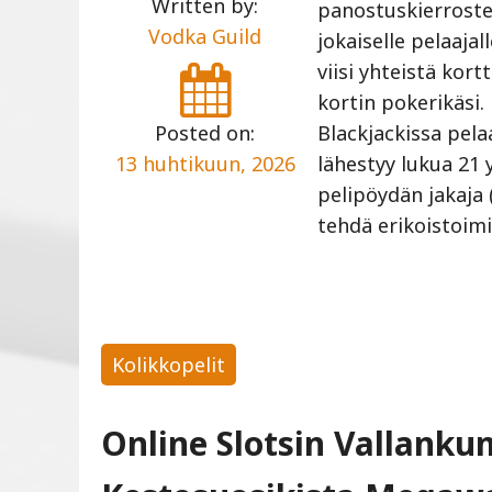
Written by:
panostuskierrosten
Vodka Guild
jokaiselle pelaaja
viisi yhteistä kort
kortin pokerikäsi. 
Posted on:
Blackjackissa pela
13 huhtikuun, 2026
lähestyy lukua 21 
pelipöydän jakaja (
tehdä erikoistoim
"Pokeri
Vs.
Blackjack:
Kolikkopelit
Kumpi
Tarjoaa
Paremmat
Online Slotsin Vallanku
Voittomahdollisu
Vuonna