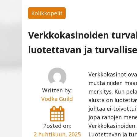
Vallankumous:
Kolikkopelit
Matka
Kolikkopelien
Kestosuosikista
Verkkokasinoiden turval
Megaways-
luotettavan ja turvallis
Ilmiöön"
Verkkokasinot ova
mutta niiden maai
Written by:
merkitys. Kun pela
Vodka Guild
alusta on luotettav
johtaa ei-toivottu
jopa rahojen mene
Posted on:
Verkkokasinoiden t
2 huhtikuun, 2025
Luotettavan ja tur