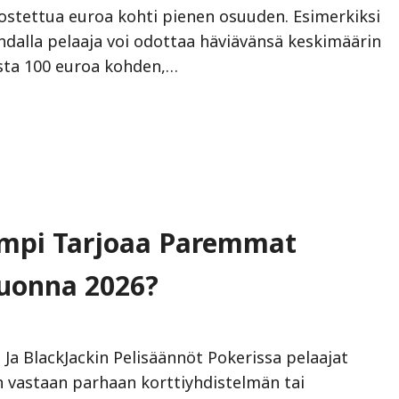
nostettua euroa kohti pienen osuuden. Esimerkiksi
hdalla pelaaja voi odottaa häviävänsä keskimäärin
sta 100 euroa kohden,…
Kumpi Tarjoaa Paremmat
uonna 2026?
 Ja BlackJackin Pelisäännöt Pokerissa pelaajat
an vastaan parhaan korttiyhdistelmän tai