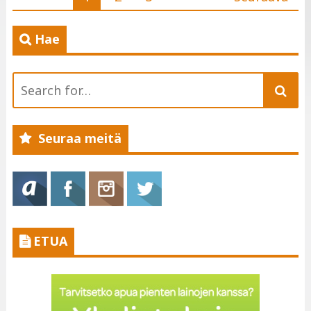
Blackjackiin,
selaus
rulettiin,
Hae
pokeriin
ja
muuhun"
Search
for:
Seuraa meitä
ETUA