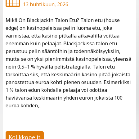
13 huhtikuun, 2026
Mikä On Blackjackin Talon Etu? Talon etu (house
edge) on kasinopeleissä pelin luoma etu, joka
varmistaa, että kasino pitkällä aikavälillä voittaa
enemmän kuin pelaajat. Blackjackissa talon etu
perustuu pelin sääntöihin ja todennäköisyyksiin,
mutta se on yksi pienimmistä kasinopeleissä, yleensä
noin 0,5–1 % hyvällä pelistrategialla. Talon etu
tarkoittaa siis, että keskimäärin kasino pitää jokaista
panostettua euroa kohti pienen osuuden. Esimerkiksi
1 % talon edun kohdalla pelaaja voi odottaa
häviävänsä keskimäärin yhden euron jokaista 100
euroa kohden,…
"Blackjackin
Perusstrategia:
Kuinka
Kolikkopelit