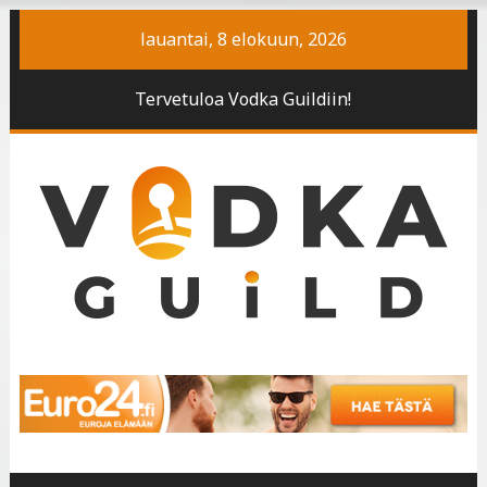
Skip
lauantai, 8 elokuun, 2026
to
content
Tervetuloa Vodka Guildiin!
Vodka Guild
Gaming