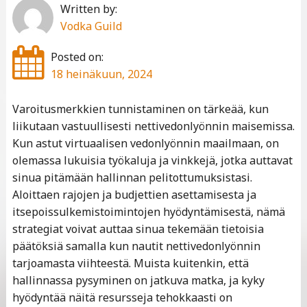
Written by:
Vodka Guild
Posted on:
18 heinäkuun, 2024
Varoitusmerkkien tunnistaminen on tärkeää, kun
liikutaan vastuullisesti nettivedonlyönnin maisemissa.
Kun astut virtuaalisen vedonlyönnin maailmaan, on
olemassa lukuisia työkaluja ja vinkkejä, jotka auttavat
sinua pitämään hallinnan pelitottumuksistasi.
Aloittaen rajojen ja budjettien asettamisesta ja
itsepoissulkemistoimintojen hyödyntämisestä, nämä
strategiat voivat auttaa sinua tekemään tietoisia
päätöksiä samalla kun nautit nettivedonlyönnin
tarjoamasta viihteestä. Muista kuitenkin, että
hallinnassa pysyminen on jatkuva matka, ja kyky
hyödyntää näitä resursseja tehokkaasti on