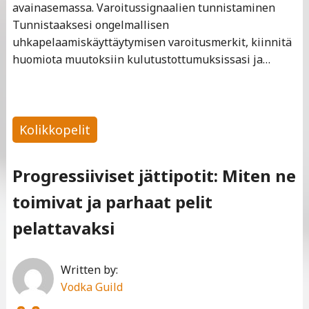
avainasemassa. Varoitussignaalien tunnistaminen
Tunnistaaksesi ongelmallisen
uhkapelaamiskäyttäytymisen varoitusmerkit, kiinnitä
huomiota muutoksiin kulutustottumuksissasi ja…
"Vastuullinen
rahapelaaminen
verkossa:
Kolikkopelit
Työkalut
ja
Progressiiviset jättipotit: Miten ne
vinkit
toimivat ja parhaat pelit
oman
pelattavaksi
pelaamisen
hallintaan"
Written by:
Vodka Guild