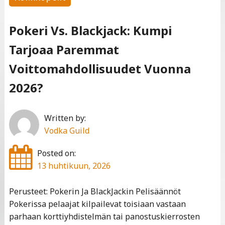
Vähentää
Talon
Pokeri Vs. Blackjack: Kumpi
Etua
Tarjoaa Paremmat
Lähes
Voittomahdollisuudet Vuonna
Nollaan"
2026?
Written by:
Vodka Guild
Posted on:
13 huhtikuun, 2026
Perusteet: Pokerin Ja BlackJackin Pelisäännöt
Pokerissa pelaajat kilpailevat toisiaan vastaan
parhaan korttiyhdistelmän tai panostuskierrosten