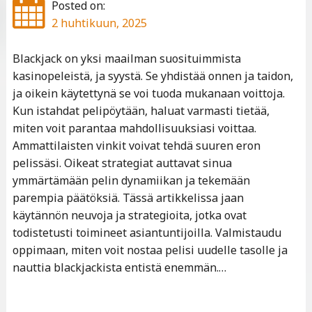
Posted on:
2 huhtikuun, 2025
Blackjack on yksi maailman suosituimmista
kasinopeleistä, ja syystä. Se yhdistää onnen ja taidon,
ja oikein käytettynä se voi tuoda mukanaan voittoja.
Kun istahdat pelipöytään, haluat varmasti tietää,
miten voit parantaa mahdollisuuksiasi voittaa.
Ammattilaisten vinkit voivat tehdä suuren eron
pelissäsi. Oikeat strategiat auttavat sinua
ymmärtämään pelin dynamiikan ja tekemään
parempia päätöksiä. Tässä artikkelissa jaan
käytännön neuvoja ja strategioita, jotka ovat
todistetusti toimineet asiantuntijoilla. Valmistaudu
oppimaan, miten voit nostaa pelisi uudelle tasolle ja
nauttia blackjackista entistä enemmän.…
"Toimivia