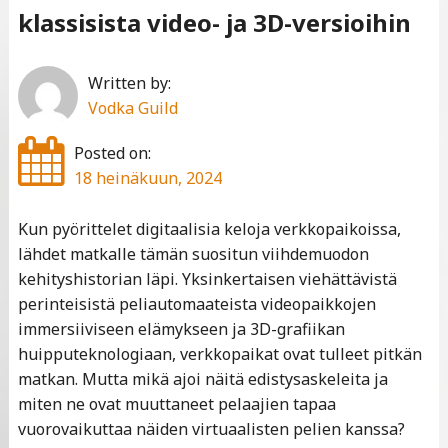
ja
klassisista video- ja 3D-versioihin
turvallisen
alustan"
Written by:
Vodka Guild
Posted on:
18 heinäkuun, 2024
Kun pyörittelet digitaalisia keloja verkkopaikoissa,
lähdet matkalle tämän suositun viihdemuodon
kehityshistorian läpi. Yksinkertaisen viehättävistä
perinteisistä peliautomaateista videopaikkojen
immersiiviseen elämykseen ja 3D-grafiikan
huipputeknologiaan, verkkopaikat ovat tulleet pitkän
matkan. Mutta mikä ajoi näitä edistysaskeleita ja
miten ne ovat muuttaneet pelaajien tapaa
vuorovaikuttaa näiden virtuaalisten pelien kanssa?