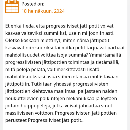
Posted on:
18 heinäkuun, 2024
Et ehkä tiedä, että progressiiviset jättipotit voivat
kasvaa valtaviksi summiiksi, usein miljooniin asti.
Oletko koskaan miettinyt, miten nämä jättipotit
kasvavat niin suuriksi tai mitkä pelit tarjoavat parhaat
mahdollisuudet voittaa isoja summia? Ymmärtämällä
progressiivisten jättipottien toimintaa ja tietämällä,
mitä pelejä pelata, voit merkittävästi lisätä
mahdollisuuksiasi osua siihen elämää mullistavaan
jättipottiin. Tutkitaan yhdessä progressiivisten
jättipottien kiehtovaa maailmaa, paljastaen näiden
houkuttelevien palkintojen mekaniikkaa ja löytäen
joitain huippupelejä, jotka voivat johdattaa sinut
massiiviseen voittoon. Progressiivisten jättipottien
perusteet Progressiiviset jättipotit…