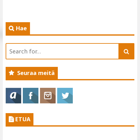
Hae
Search
for:
Seuraa meitä
ETUA