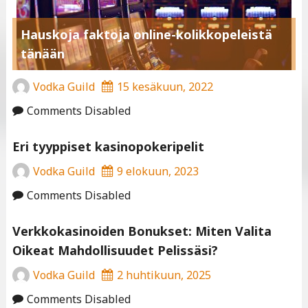
Hauskoja faktoja online-kolikkopeleistä
tänään
Vodka Guild
15 kesäkuun, 2022
Comments Disabled
Eri tyyppiset kasinopokeripelit
Vodka Guild
9 elokuun, 2023
Comments Disabled
Verkkokasinoiden Bonukset: Miten Valita
Oikeat Mahdollisuudet Pelissäsi?
Vodka Guild
2 huhtikuun, 2025
Comments Disabled