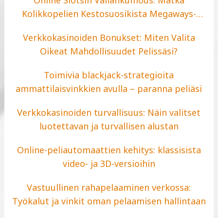
Kolikkopelien Kestosuosikista Megaways-
Ilmiöön
Verkkokasinoiden Bonukset: Miten Valita
Oikeat Mahdollisuudet Pelissäsi?
Toimivia blackjack-strategioita
ammattilaisvinkkien avulla – paranna peliäsi
Verkkokasinoiden turvallisuus: Näin valitset
luotettavan ja turvallisen alustan
Online-peliautomaattien kehitys: klassisista
video- ja 3D-versioihin
Vastuullinen rahapelaaminen verkossa:
Työkalut ja vinkit oman pelaamisen hallintaan