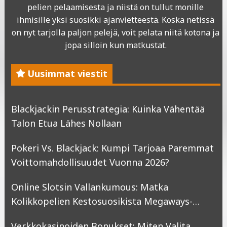
pelien pelaamisesta ja niistä on tullut monille
ihmisille yksi suosikki ajanvietteestä. Koska netissä
on nyt tarjolla paljon pelejä, voit pelata niitä kotona ja
jopa silloin kun matkustat.
Uusimmat viestit
Blackjackin Perusstrategia: Kuinka Vähentää
Talon Etua Lähes Nollaan
Pokeri Vs. Blackjack: Kumpi Tarjoaa Paremmat
Voittomahdollisuudet Vuonna 2026?
Online Slotsin Vallankumous: Matka
Kolikkopelien Kestosuosikista Megaways-
Ilmiöön
Verkkokasinoiden Bonukset: Miten Valita